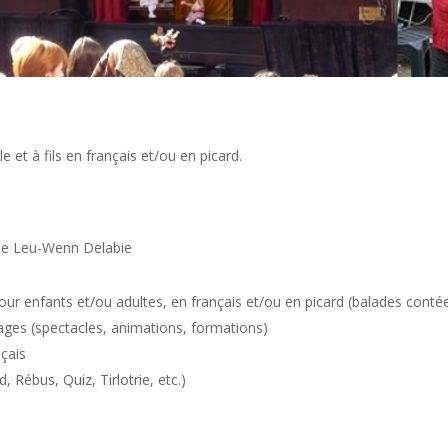
gle et à fils en français et/ou en picard.
 de Leu-Wenn Delabie
our enfants et/ou adultes, en français et/ou en picard (balades contée
ages (spectacles, animations, formations)
nçais
d, Rébus, Quiz, Tirlotrie, etc.)