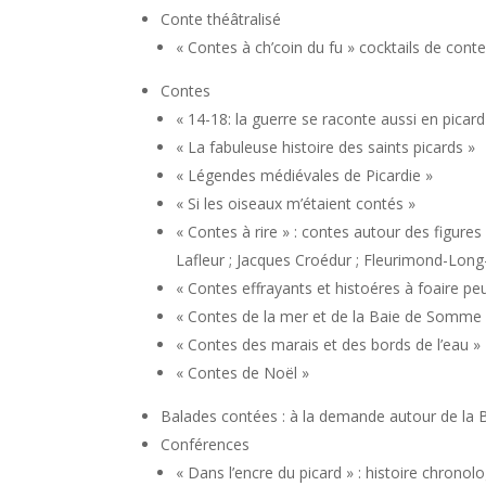
Conte théâtralisé
« Contes à ch’coin du fu » cocktails de cont
Contes
« 14-18: la guerre se raconte aussi en picard
« La fabuleuse histoire des saints picards »
« Légendes médiévales de Picardie »
« Si les oiseaux m’étaient contés »
« Contes à rire » : contes autour des figures
Lafleur ; Jacques Croédur ; Fleurimond-Long-M
« Contes effrayants et histoéres à foaire pe
« Contes de la mer et de la Baie de Somme
« Contes des marais et des bords de l’eau »
« Contes de Noël »
Balades contées : à la demande autour de la
Conférences
« Dans l’encre du picard » : histoire chronolo