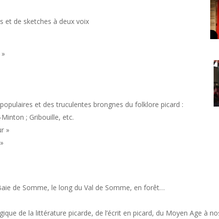
es et de sketches à deux voix
 »
 populaires et des truculentes brongnes du folklore picard :
inton ; Gribouille, etc.
ur »
 »
 Baie de Somme, le long du Val de Somme, en forêt…
gique de la littérature picarde, de l’écrit en picard, du Moyen Age à no