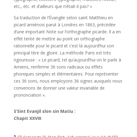
etc., etc. et d’ailleurs que n’était-il pas? »
Sa traduction de l’Évangile selon saint Matthieu en
picard amiénois parut à Londres en 1863, précédée
d’une important Note sur l’orthographe picarde. Il a en
effet tenté de mettre au point un orthographe
rationnelle pour le picard et c’est là aujourd’hui son
principal titre de gloire. La méthode Paris est très
rigoureuse : « Le picard, tel qu’aujourd’hui on le parle à
Amiens, renferme 36 sons radicaux ou effets
phoniques simples et élémentaires. Pour représenter
ces 36 sons, nous employons 36 signes auxquels nous
convenons de donner une valeur invariable de
prononciation ».
S’Sint Evanjil slon sin Matiu :
Chapit XXVIII