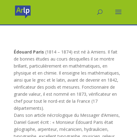
Édouard Paris
(1814 – 1874) est né à Amiens. Il fait
de bonnes études au cours desquelles il se montre
brillant, particulièrement en mathématiques, en
physique et en chimie. Il enseigne les mathématiques,
ainsi que le grec et le latin, avant de devenir en 1842,
vérificateur des poids et mesures. Fonctionnaire de
grande valeur, il est nommé en 1873, vérificateur en
chef pour tout le nord-est de la France (17
départements).
Dans son article nécrologique du Messager d’Amiens,
Daniel Gavet écrit : « Monsieur Édouard Paris était
géographe, arpenteur, mécanicien, hydraulicien,
typographe, excellent typographe, musicien, relieur,