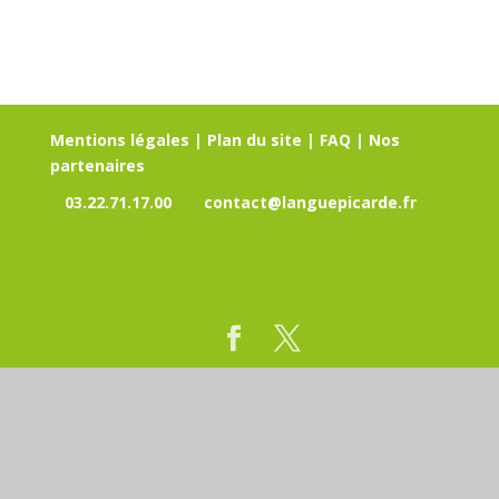
Mentions légales
|
Plan du site
|
FAQ
|
Nos
partenaires
03.22.71.17.00
contact@languepicarde.fr