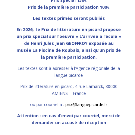
Prix spécial 150
€
Prix de la première participation 100
€
Les textes primés seront publiés
En 2026,
le Prix de littérature en picard
propose
un
prix spécial sur l’oeuvre « L’arrivée à l’école »
de Henri Jules Jean GEOFFROY
exposée au
musée La Piscine de Roubaix,
ainsi qu’un
prix de
la première participation.
Les textes sont à adresser à
l’Agence régionale de la
langue picarde
Prix de littérature en picard, 4 rue Lamarck, 80000
AMIENS – France
ou par courriel à :
prix@languepicarde.fr
Attention : en cas d’envoi par courriel, merci de
demander un accusé de réception