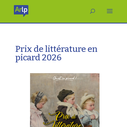
Prix de littérature en
picard 2026