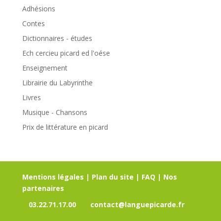
Adhésions
Contes
Dictionnaires - études
Ech cercieu picard ed l'oése
Enseignement
Librairie du Labyrinthe
Livres
Musique - Chansons
Prix de littérature en picard
Mentions légales
|
Plan du site
|
FAQ
|
Nos
partenaires
03.22.71.17.00
contact@languepicarde.fr