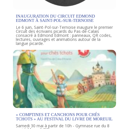
INAUGURATION DU CIRCUIT EDMOND
EDMONT À SAINT-POL-SUR-TERNOISE
Le 6 juin, Saint-Pol-sur-Ternoise inaugure le premier
Circuit des écrivains picards du Pas-de-Calais
consacré à Edmond Edmont : panneaux, QR codes,
lectures, ouvrages et animations autour de la
langue picarde.
« COMPTINES ET CANCHONS POUR CHÉS
TCHOTS » AU FESTIVAL DU LIVRE DE MOREUIL
Samedi 30 mai à partir de 10h - Gymnase rue du 8