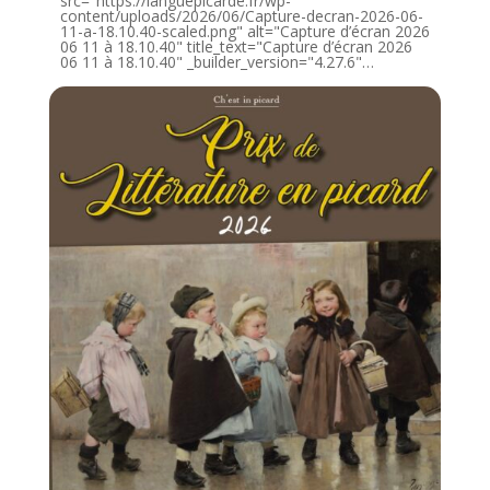
src="https://languepicarde.fr/wp-
content/uploads/2026/06/Capture-decran-2026-06-
11-a-18.10.40-scaled.png" alt="Capture d’écran 2026
06 11 à 18.10.40" title_text="Capture d’écran 2026
06 11 à 18.10.40" _builder_version="4.27.6"…