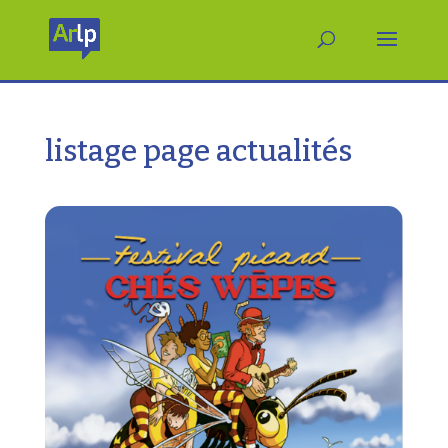
listage page actualités