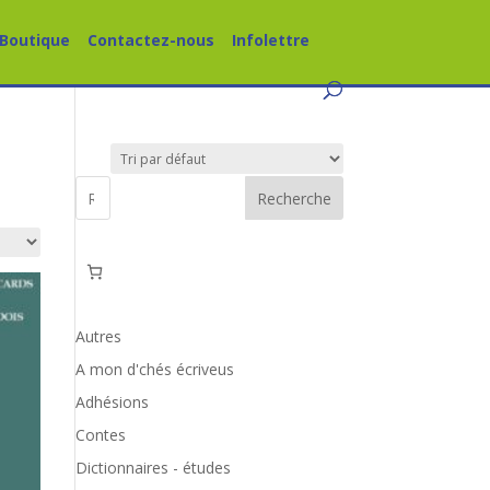
Boutique
Contactez-nous
Infolettre
Recherche
Autres
A mon d'chés écriveus
Adhésions
Contes
Dictionnaires - études