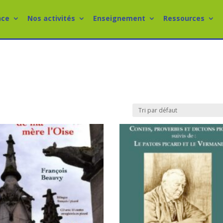
nce
Nos activités
Enseignement
Ressources