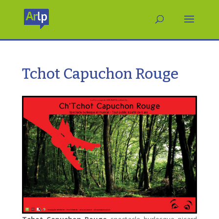
Tchot Capuchon Rouge