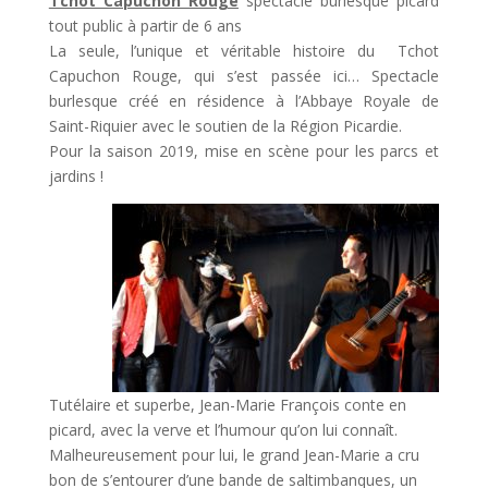
Tchot Capuchon Rouge
spectacle burlesque picard
tout public à partir de 6 ans
La seule, l’unique et véritable histoire du Tchot
Capuchon Rouge, qui s’est passée ici… Spectacle
burlesque créé en résidence à l’Abbaye Royale de
Saint-Riquier avec le soutien de la Région Picardie.
Pour la saison 2019, mise en scène pour les parcs et
jardins !
Tutélaire et superbe, Jean-Marie François conte en
picard, avec la verve et l’humour qu’on lui connaît.
Malheureusement pour lui, le grand Jean-Marie a cru
bon de s’entourer d’une bande de saltimbanques, un