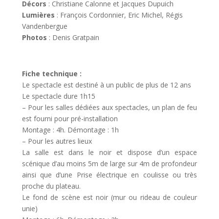
Décors
: Christiane Calonne et Jacques Dupuich
Lumières
: François Cordonnier, Eric Michel, Régis
Vandenbergue
Photos
: Denis Gratpain
Fiche technique :
Le spectacle est destiné à un public de plus de 12 ans
Le spectacle dure 1h15
– Pour les salles dédiées aux spectacles, un plan de feu
est fourni pour pré-installation
Montage : 4h. Démontage : 1h
– Pour les autres lieux
La salle est dans le noir et dispose d’un espace
scénique d’au moins 5m de large sur 4m de profondeur
ainsi que d’une Prise électrique en coulisse ou très
proche du plateau.
Le fond de scène est noir (mur ou rideau de couleur
unie)