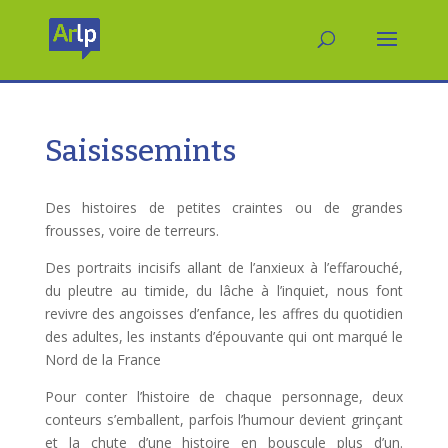
Saisissemints
Des histoires de petites craintes ou de grandes
frousses, voire de terreurs.
Des portraits incisifs allant de l’anxieux à l’effarouché,
du pleutre au timide, du lâche à l’inquiet, nous font
revivre des angoisses d’enfance, les affres du quotidien
des adultes, les instants d’épouvante qui ont marqué le
Nord de la France
Pour conter l’histoire de chaque personnage, deux
conteurs s’emballent, parfois l’humour devient grinçant
et la chute d’une histoire en bouscule plus d’un.