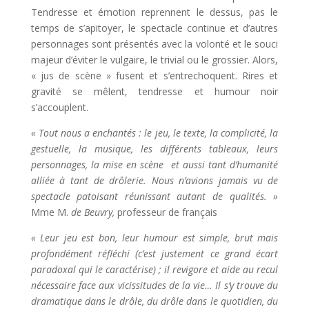
Tendresse et émotion reprennent le dessus, pas le
temps de s’apitoyer, le spectacle continue et d’autres
personnages sont présentés avec la volonté et le souci
majeur d’éviter le vulgaire, le trivial ou le grossier. Alors,
« jus de scène » fusent et s’entrechoquent. Rires et
gravité se mêlent, tendresse et humour noir
s’accouplent.
« Tout nous a enchantés : le jeu, le texte, la complicité, la
gestuelle, la musique, les différents tableaux, leurs
personnages, la mise en scène et aussi tant d’humanité
alliée à tant de drôlerie. Nous n’avions jamais vu de
spectacle patoisant réunissant autant de qualités. »
Mme M.
de Beuvry,
professeur de français
« Leur
jeu est bon, leur humour est simple, brut mais
profondément réfléchi (c’est justement ce grand écart
paradoxal qui le caractérise) ; il revigore et aide au recul
nécessaire face aux vicissitudes de la vie… Il s’y trouve du
dramatique dans le drôle, du drôle dans le quotidien, du