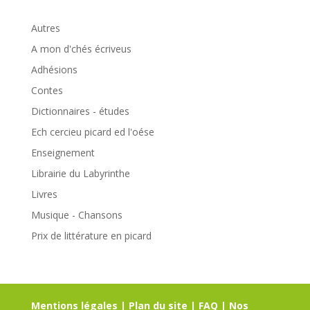
Autres
A mon d'chés écriveus
Adhésions
Contes
Dictionnaires - études
Ech cercieu picard ed l'oése
Enseignement
Librairie du Labyrinthe
Livres
Musique - Chansons
Prix de littérature en picard
Mentions légales
|
Plan du site
|
FAQ
|
Nos