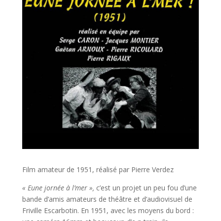
Film amateur de 1951, réalisé par Pierre Verdez
« Eune jornée à l’mer »,
c’est un projet un peu fou d’une
bande d’amis amateurs de théâtre et d’audiovisuel de
Friville Escarbotin. En 1951, avec les moyens du bord :