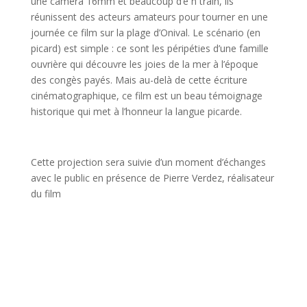
une caméra 16mm et beaucoup d’e n train, ils
réunissent des acteurs amateurs pour tourner en une
journée ce film sur la plage d’Onival. Le scénario (en
picard) est simple : ce sont les péripéties d’une famille
ouvrière qui découvre les joies de la mer à l’époque
des congès payés. Mais au-delà de cette écriture
cinématographique, ce film est un beau témoignage
historique qui met à l’honneur la langue picarde.
Cette projection sera suivie d’un moment d’échanges
avec le public en présence de Pierre Verdez, réalisateur
du film