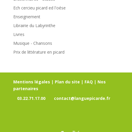
Ech cercieu picard ed l'oése
Enseignement
Librairie du Labyrinthe
Livres
Musique - Chansons
Prix de littérature en picard
Mentions légales
|
Plan du site
|
FAQ
|
Nos
partenaires
03.22.71.17.00
contact@languepicarde.fr