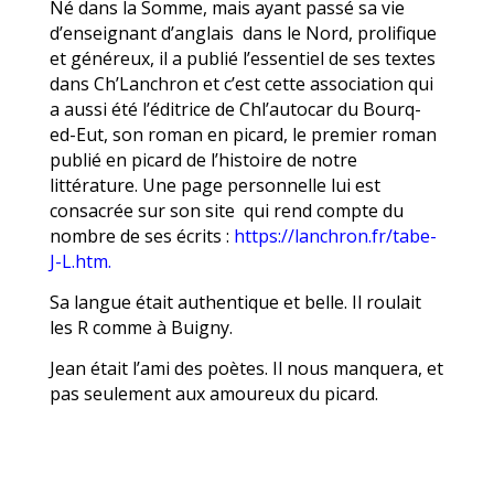
Né dans la Somme, mais ayant passé sa vie
d’enseignant d’anglais dans le Nord, prolifique
et généreux, il a publié l’essentiel de ses textes
dans
Ch’Lanchron
et c’est cette association qui
a aussi été l’éditrice de
Chl’autocar du Bourq-
ed-Eut
, son roman en picard, le premier roman
publié en picard de l’histoire de notre
littérature. Une page personnelle lui est
consacrée sur son site qui rend compte du
nombre de ses écrits :
https://lanchron.fr/tabe-
J-L.htm.
Sa langue était authentique et belle. Il roulait
les R comme à Buigny.
Jean était l’ami des poètes. Il nous manquera, et
pas seulement aux amoureux du picard.