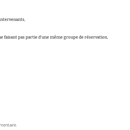
,
 intervenants,
ne faisant pas partie d’une même groupe de réservation,
mentaire.