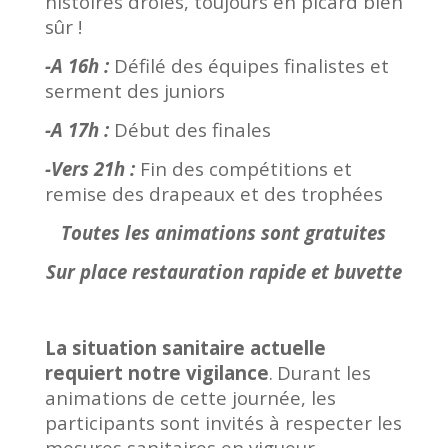
histoires drôles, toujours en picard bien
sûr !
-A 16h :
Défilé des équipes finalistes et
serment des juniors
-A 17h :
Début des finales
-Vers 21h :
Fin des compétitions et
remise des drapeaux et des trophées
Toutes les animations sont gratuites
Sur place restauration rapide et buvette
La situation sanitaire actuelle
requiert notre vigilance
.
Durant les
animations de cette journée, les
participants sont invités à respecter les
mesures sanitaires en vigueur