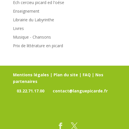
Ech cercieu picard ed l'oése
Enseignement
Librairie du Labyrinthe
Livres
Musique - Chansons
Prix de littérature en picard
Mentions légales
|
Plan du site
|
FAQ
|
Nos
partenaires
03.22.71.17.00
contact@languepicarde.fr