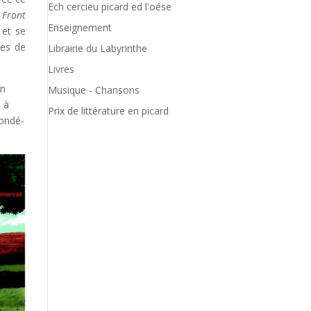
Ech cercieu picard ed l'oése
 Front
Enseignement
 et se
res de
Librairie du Labyrinthe
Livres
in
Musique - Chansons
 à
Prix de littérature en picard
Condé-