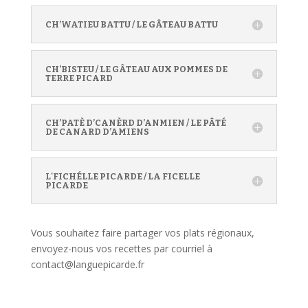
CH’WATIEU BATTU / LE GÂTEAU BATTU
CH’BISTEU / LE GÂTEAU AUX POMMES DE
TERRE PICARD
CH’PATÈ D’CANÈRD D’ANMIEN / LE PÂTÉ
DE CANARD D’AMIENS
L'FICHÉLLE PICARDE / LA FICELLE
PICARDE
Vous souhaitez faire partager vos plats régionaux,
envoyez-nous vos recettes par courriel à
contact@languepicarde.fr