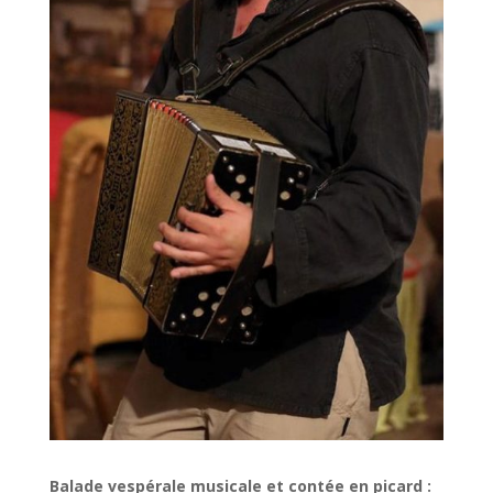
Balade vespérale musicale et contée en picard :