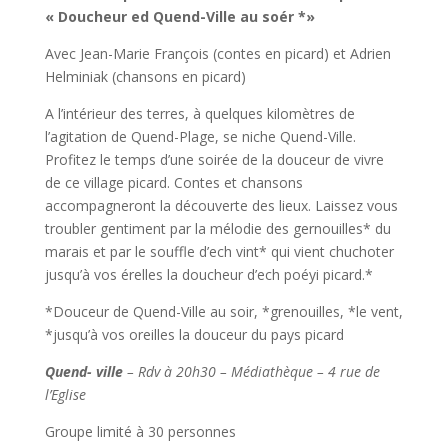
« Doucheur ed Quend-Ville au soér *»
Avec Jean-Marie François (contes en picard) et Adrien
Helminiak (chansons en picard)
A l’intérieur des terres, à quelques kilomètres de
l’agitation de Quend-Plage, se niche Quend-Ville.
Profitez le temps d’une soirée de la douceur de vivre
de ce village picard. Contes et chansons
accompagneront la découverte des lieux. Laissez vous
troubler gentiment par la mélodie des gernouilles* du
marais et par le souffle d’ech vint* qui vient chuchoter
jusqu’à vos érelles la doucheur d’ech poéyi picard.*
*Douceur de Quend-Ville au soir, *grenouilles, *le vent,
*jusqu’à vos oreilles la douceur du pays picard
Quend- ville
–
Rdv à 20h30 – Médiathèque – 4 rue de
l’Eglise
Groupe limité à 30 personnes