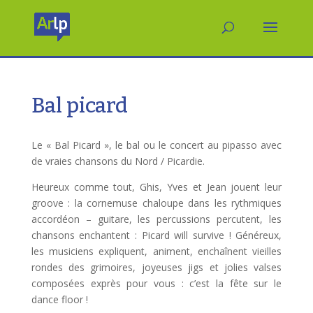
Bal picard
Le « Bal Picard », le bal ou le concert au pipasso avec
de vraies chansons du Nord / Picardie.
Heureux comme tout, Ghis, Yves et Jean jouent leur
groove : la cornemuse chaloupe dans les rythmiques
accordéon – guitare, les percussions percutent, les
chansons enchantent : Picard will survive ! Généreux,
les musiciens expliquent, animent, enchaînent vieilles
rondes des grimoires, joyeuses jigs et jolies valses
composées exprès pour vous : c’est la fête sur le
dance floor !