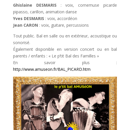
Ghislaine DESMARIS
: voix, cornemuse picarde
pipasso, carillon, animation danse
Yves DESMARIS
: voix, accordéon
Jean CARON
: voix, guitare, percussions
Tout public. Bal en salle ou en extérieur, acoustique ou
sonorisé.
Également disponible en version concert ou en bal
parents / enfants : « Le p’tit Bal des Familles »
En savoir plus :
http://www.amuseon.fr/BAL_PICARD.htm