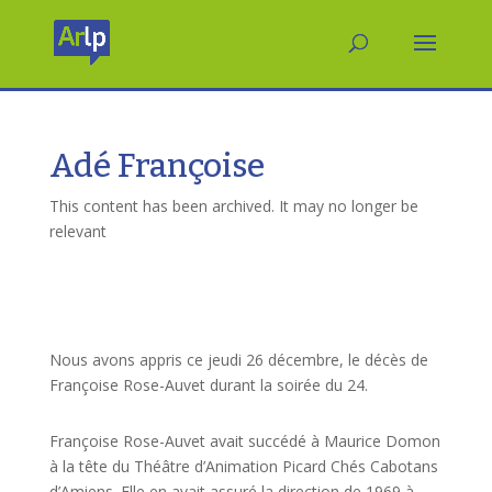
Adé Françoise
This content has been archived. It may no longer be
relevant
Nous avons appris ce jeudi 26 décembre, le décès de
Françoise Rose-Auvet durant la soirée du 24.
Françoise Rose-Auvet avait succédé à Maurice Domon
à la tête du Théâtre d’Animation Picard Chés Cabotans
d’Amiens. Elle en avait assuré la direction de 1969 à