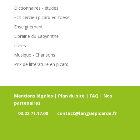
Dictionnaires - études
Ech cercieu picard ed l'oése
Enseignement
Librairie du Labyrinthe
Livres
Musique - Chansons
Prix de littérature en picard
Mentions légales
|
Plan du site
|
FAQ
|
Nos
partenaires
03.22.71.17.00
contact@languepicarde.fr