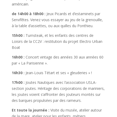
américain.
de 14h00 à 18h00 :
Jeux Picards et d’estaminets par
Servifêtes. Venez vous essayer au jeu de la grenouille,
à la table d’assiettes, ou aux quilles du Ponthieu.
15h00 :
Turnsteak, et les enfants des centres de
Loisirs de la CC2V : restitution du projet Electro Urban
Boat
16h00 :
Concert vintage des années 30 aux années 60
par « La Parisienne ».
16h30 :
Jean-Louis Tétart et ses « gleuderies » !
17h00 :
Joutes Nautiques avec l’association USLA-
section joutes. Héritage des corporations de mariniers,
les joutes voient s’affronter des jouteurs montés sur
des barques propulsées par des rameurs.
Et toute la journée :
Visite du musée, atelier autour
de la mare, atelier pour les enfants, métiers