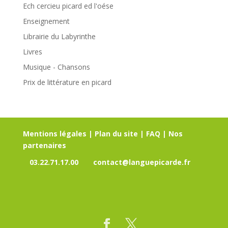
Ech cercieu picard ed l'oése
Enseignement
Librairie du Labyrinthe
Livres
Musique - Chansons
Prix de littérature en picard
Mentions légales
|
Plan du site
|
FAQ
|
Nos
partenaires
03.22.71.17.00
contact@languepicarde.fr