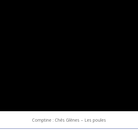
Comptine : Chés Glènes – Les poules