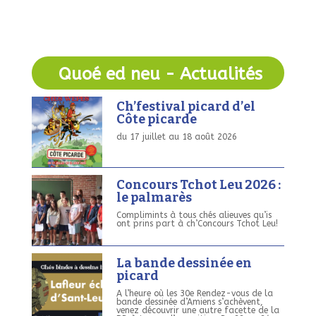
Quoé ed neu - Actualités
Ch’festival picard d’el
Côte picarde
du 17 juillet au 18 août 2026
Concours Tchot Leu 2026 :
le palmarès
Complimints à tous chés alieuves qu’is
ont prins part à ch’Concours Tchot Leu!
La bande dessinée en
picard
A l’heure où les 30e Rendez-vous de la
bande dessinée d’Amiens s’achèvent,
venez découvrir une autre facette de la