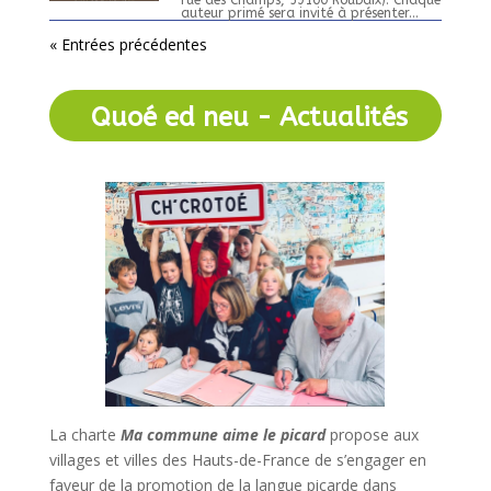
rue des Champs, 59100 Roubaix). Chaque
auteur primé sera invité à présenter...
« Entrées précédentes
Quoé ed neu - Actualités
La charte
Ma commune aime le picard
propose aux
villages et villes des Hauts-de-France de s’engager en
faveur de la promotion de la langue picarde dans