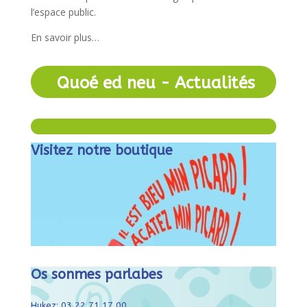
l’espace public.
En savoir plus…
Quoé ed neu - Actualités
Visitez notre boutique
Os sonmes parlabes
Hukez: 03 22 71 17 00