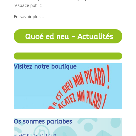
l’espace public.
En savoir plus…
Quoé ed neu - Actualités
Visitez notre boutique
Os sonmes parlabes
Hukez: 03 22 71 17 00