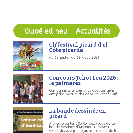
Quoé ed neu - Actualités
Ch’festival picard d’el
Côte picarde
du 17 juillet au 18 août 2026
Concours Tchot Leu 2026 :
le palmarès
Complimints à tous chés alieuves qu’is
ont prins part à ch’Concours Tchot Leu!
La bande dessinée en
picard
A l’heure où les 30e Rendez-vous de la
bande dessinée d’Amiens s’achèvent,
venez découvrir une autre facette de la