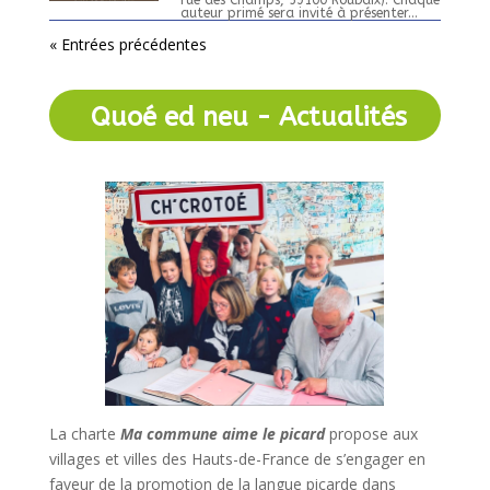
rue des Champs, 59100 Roubaix). Chaque
auteur primé sera invité à présenter...
« Entrées précédentes
Quoé ed neu - Actualités
La charte
Ma commune aime le picard
propose aux
villages et villes des Hauts-de-France de s’engager en
faveur de la promotion de la langue picarde dans